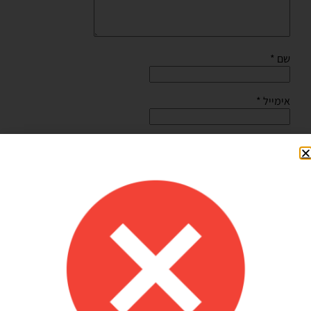
שם
*
אימייל
*
שמור בדפדפן זה את השם, האימייל והאתר שלי לפעם הבאה
שאגיב.
Shilav Sayag
איכות מדהימה!
הזמנתי בלונים כדי לעצב קשת ליום הולדת של הבן שלי, המשלוח הגיע