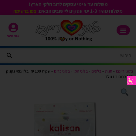
משלוח עד 5 ימי עסקים לרוב חלקי הארץ!
משלוח מהיר 1-3
ימי עסקים
ליישובים הבאים:
צפו ברשימה
אזור אישי
בלוני ריינבו
»
חנות
»
בלונים
»
בלוני גומי
»
בלוני כרום
»
שקית 100 יח’ בלון גומי נקניק
260 כרום רוז גולד