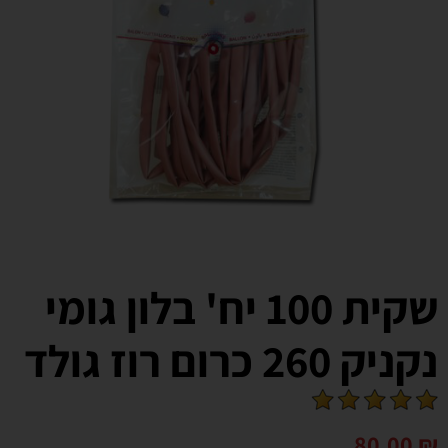
שקית 100 יח' בלון גומי
נקניק 260 כרום רוז גולד
80.00
₪