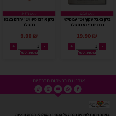
מקט: 12026
מקט: 54371
בלון באבל שקוף 24" עם מילוי
בלון אורבז סיני 24" יהלום בצבע
נצנצים בצבע רוזגולד
רוזגולד
9.90
₪
19.90
₪
+
-
+
-
הוספה לסל
הוספה לסל
אנחנו גם ברשתות חברתיות:
באתר ניתנת לעיתים הנחה על המחיר הקטלוגי. הנחה זו אינה