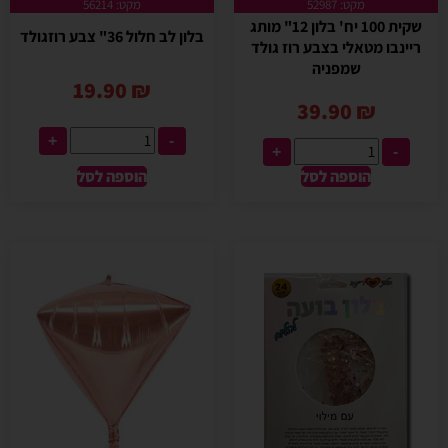
מקט: 52987
מקט: 56214
שקית 100 יח' בלון 12" מותג
בלון לב חלול 36" צבע רוזגולד
ריינבו מטאלי בצבע רוז גולד
שמפניה
19.90
₪
39.90
₪
+
-
+
-
הוספה לסל
הוספה לסל