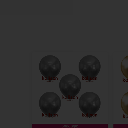
מקט: 54860