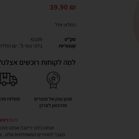
39.90
₪
המלאי אזל
מק"ט
41109
קטגוריות
בלוני גומי 5"
,
יום הולדת
למה לקוחות רוכשים אצלנו?
מגוון ענק של מוצרים
משלוח מהי
מהיבואן לצרכן
פעם
ראשונ
אנחנו בלוני ריינבו! אנחנו מו
מעבר למחירים המשתלמים שלנו , אנ