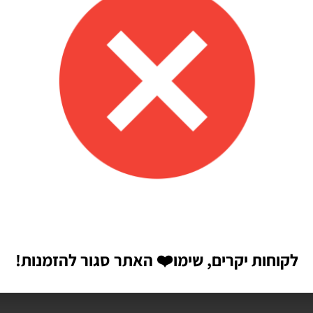
לקוחות יקרים, שימו
❤️
האתר סגור להזמנות!
הבאה שאגיב.