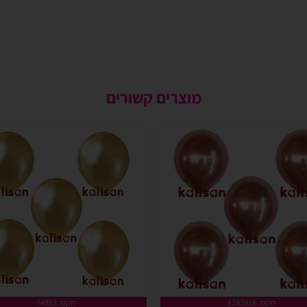
מוצרים קשורים
מקט: 1282816
מקט: 54853