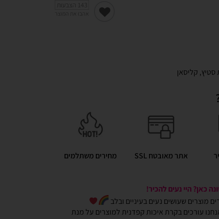
143
הצבעות
אהבו את המוצר
 סטיץ
,
קליסאן
ר
אתר מאובטח SSL
מחירים משתלמים
ה כאן? היי נעים להכיר!
כרים מוצרים שעושים נעים בעיניים ובלב
חנו עורכים בקרת איכות קפדנית למוצרים על מנת