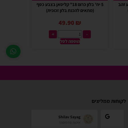
 בצבע זהב
5 יח' בלון כרום 18" קליסאן בצבע כסף
(מתאים להכנת בלון זכוכית)
49.90
₪
+
-
הוספה לסל
לקוחות ממליצים
zindorf
Shilav Sayag
איכות מדהימה!
אתר מאוד