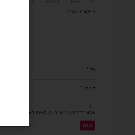
הביקורת שלך
*
שם
*
אימייל
*
שמור בדפדפן זה את השם, האימייל והאתר שלי לפעם 