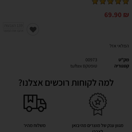
69.90
₪
139
הצבעות
אהבו את המוצר
המלאי אזל
מק"ט
00973
קטגוריה
טופטקס tuftex
למה לקוחות רוכשים אצלנו?
מגוון ענק של מוצרים מהיבואן
משלוח מהיר
לצרכן