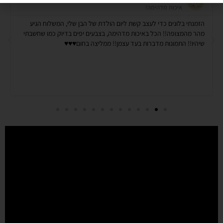
איכות מדהימה!
הזמנתי בלונים כדי לעצב קשת ליום הולדת של הבן שלי, המשלוח הגיע
מהר מהמצופה!! הכל באיכות מדהימה, בצבעים יפים בדיוק כמו שחשבתי
שיהיו!! התמונות מדברות בעד עצמן!! ממליצה בחום♥️♥️♥️