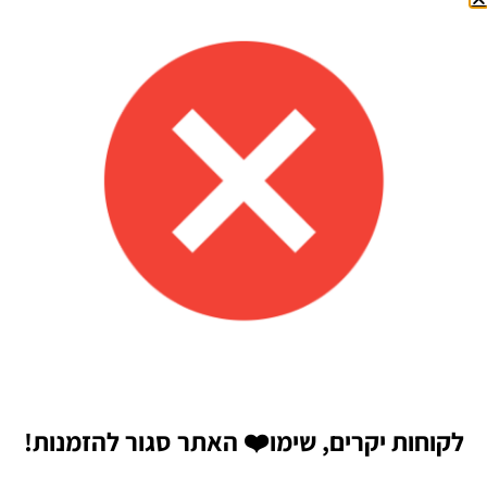
שם
*
אימייל
*
שמור בדפדפן זה את השם, האימייל והאתר שלי לפעם הבאה
שאגיב.
לקוחות יקרים, שימו
❤️
האתר סגור להזמנות!
Shilav Sayag