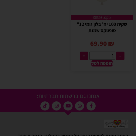
מקט: 00393
שקית 100 יח' בלון גומי 12"
טופטקס שמנת
69.90
₪
+
-
הוספה לסל
אנחנו גם ברשתות חברתיות:
באתר ניתנת לעיתים הנחה על המחיר הקטלוגי. הנחה זו אינה