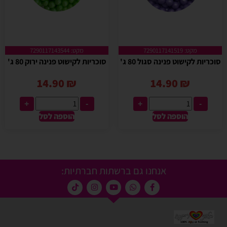
מקט: 7290117141519
מקט: 7290117143544
סוכריות לקישוט פנינה סגול 80 ג'
סוכריות לקישוט פנינה ירוק 80 ג'
14.90
₪
14.90
₪
+
-
+
-
הוספה לסל
הוספה לסל
אנחנו גם ברשתות חברתיות: