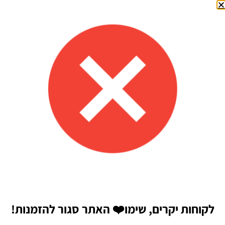
שם
*
אימייל
*
שמור בדפדפן זה את השם, האימייל והאתר שלי לפעם הבאה
שאגיב.
לקוחות יקרים, שימו
❤️
האתר סגור להזמנות!