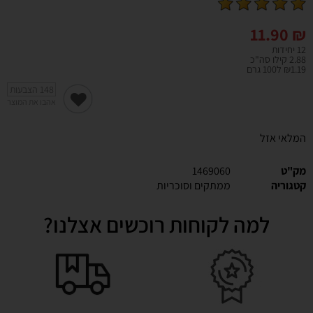
11.90
₪
12 יחידות
2.88 קילו סה"כ
₪1.19 ל100 גרם
148
הצבעות
אהבו את המוצר
המלאי אזל
מק"ט
1469060
קטגוריה
ממתקים וסוכריות
למה לקוחות רוכשים אצלנו?