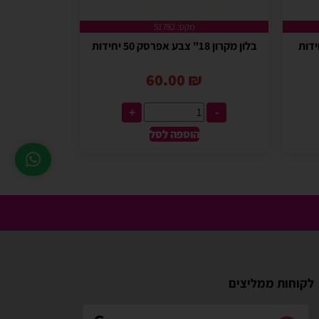
מקט: 51782
בלון מקרון 18" צבע אפרסק 50 יחידות
60.00
₪
+
-
הוספה לסל
לקוחות ממליצים