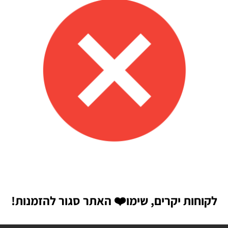
אפשר לנפח את הבלונים
 לזה הרבה יתרונות.
לקוחות יקרים, שימו
❤️
האתר סגור להזמנות!
הבאה שאגיב.