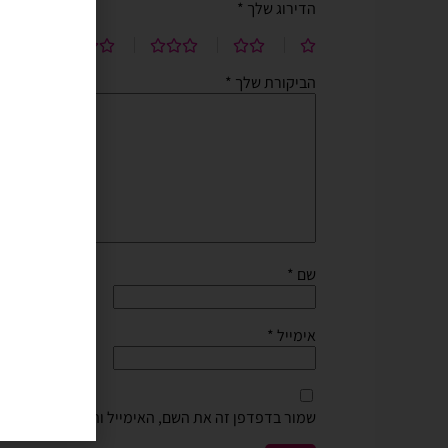
הדירוג שלך
*
וקל לשימוש. חסכוני בזמן ומ
בהליום בבוקר יומההולדת שיש
הביקורת שלך
*
שם
*
אימייל
*
שמור בדפדפן זה את השם, האימייל והאתר שלי לפעם 