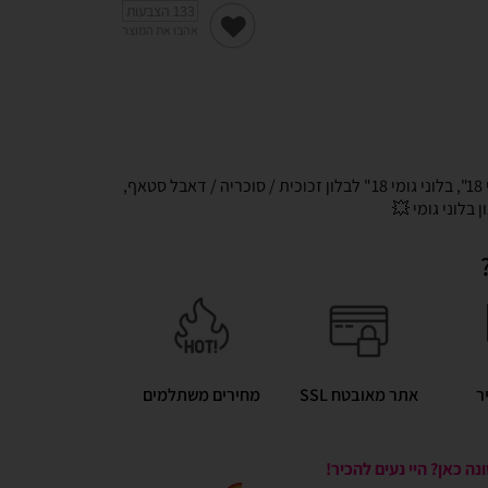
133
הצבעות
אהבו את המוצר
"
,
בלוני גומי 18" לבלון זכוכית / סוכריה / דאבל סטאף
,
 בלוני גומי 💥
ר
אתר מאובטח SSL
מחירים משתלמים
ה כאן? היי נעים להכיר!