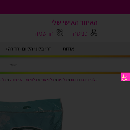
האיזור האישי שלי
כניסה
הרשמה
אודות
זרי בלוני הליום (חדרה)
בלוני ריינבו
»
חנות
»
בלונים
»
בלוני גומי
»
בלוני גומי לפי מותג
»
בלוני