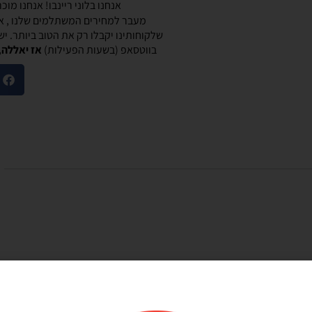
אנחנו בלוני ריינבו! אנחנו מו
מעבר למחירים המשתלמים שלנו , אנ
שלקוחותינו יקבלו רק את הטוב ביותר. י
בווטסאפ (בשעות הפעילות)
אז יאללה,
מוריאל טיבי
היות חלק קסום בבוקר
שירות לקוחות מוצלח!
שלנו
אתר קל לשימוש, מחירים טובים, אבל הדבר הכי
ק קסום בבוקר
מוצלח זה שירות הלקוחות! עונים בשניה לוואטסאפ,
צרים יפים, מבצעים
בנעימות ובנכונות לעזור. יעילים בטירוף. ממליצה בחום
אמין. אפשרות נוחה
שלהם יפה זמין מפורט