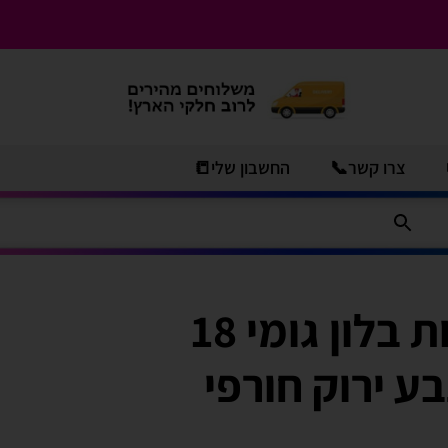
צרו קשר📞
החשבון שלי📒
שקית 50 יחידות בלון גומי 18
בע ירוק חורפי