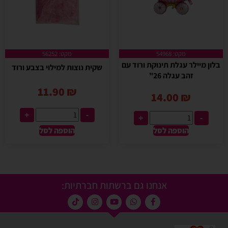
מקט: 54968
מקט: 56252
בלון מיילר עגלת תינוקת ורוד עם
שקית נוצות למילוי בצבע ורוד
זהב עגלה 26"
11.90
₪
14.00
₪
+
-
+
-
הוספה לסל
הוספה לסל
אנחנו גם ברשתות חברתיות: