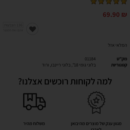
69.90
₪
136
הצבעות
אהבו את המוצר
המלאי אזל
מק"ט
01184
קטגוריות
בלוני גומי 18"
,
בלוני ריינבו
,
ורוד
למה לקוחות רוכשים אצלנו?
מגוון ענק של מוצרים מהיבואן
משלוח מהיר
לצרכן