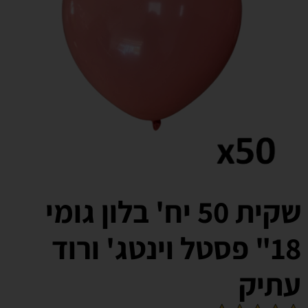
שקית 50 יח' בלון גומי
18" פסטל וינטג' ורוד
עתיק