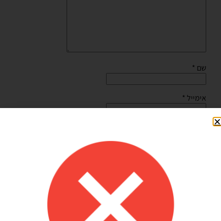
שם
*
אימייל
*
שמור בדפדפן זה את השם, האימייל והאתר שלי לפעם הבאה
שאגיב.
Shilav Sayag