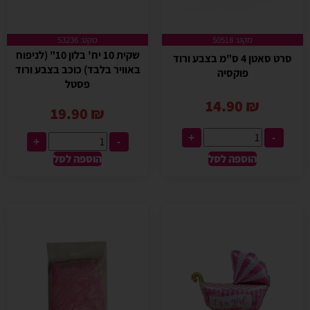
מקט: 50518
מקט: 53236
שקית 10 יח' בלון 10" (לניפוח
סרט סאטן 4 ס"מ בצבע ורוד
באוויר בלבד) כוכב בצבע ורוד
פוקסיה
פסטל
14.90
₪
19.90
₪
+
-
+
-
הוספה לסל
הוספה לסל