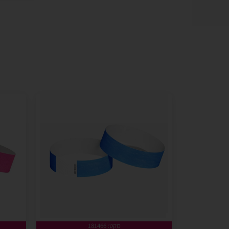
מקט: 181466