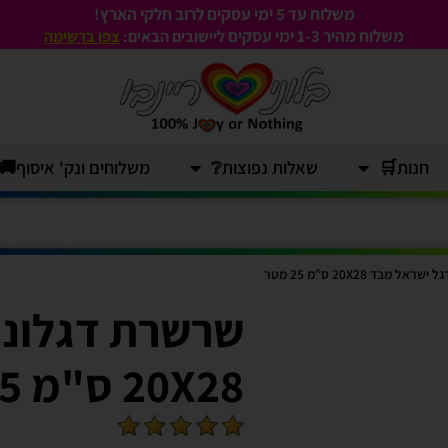
משלוח עד 5 ימי עסקים לרוב חלקי הארץ!
משלוח מהיר 1-3
ימי עסקים
ליישובים הבאים:
צפו ברשימה
חנות🛒
שאלות נפוצות❔
משלוחים ונק' איסוף🚚
 מבד 20X28 ס”מ 25 מטר
שרשרת דגלוני
20X28 ס"מ 25 מטר