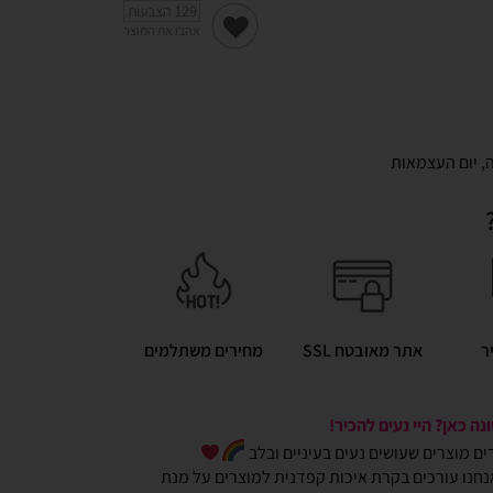
129
הצבעות
אהבו את המוצר
ה
,
יום העצמאות
ר
אתר מאובטח SSL
מחירים משתלמים
ה כאן? היי נעים להכיר!
כרים מוצרים שעושים נעים בעיניים ובלב
חנו עורכים בקרת איכות קפדנית למוצרים על מנת