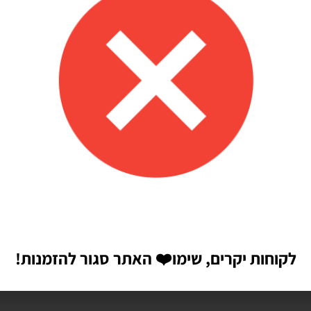
לקוחות יקרים, שימו
❤️
האתר סגור להזמנות!
הבאה שאגיב.