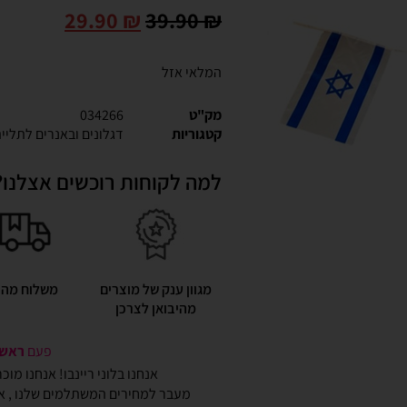
29.90
₪
39.90
₪
המלאי אזל
מק"ט
034266
קטגוריות
דגלונים ובאנרים לתליי
למה לקוחות רוכשים אצלנו?
מגוון ענק של מוצרים
משלוח מהי
מהיבואן לצרכן
פעם
ראשונ
אנחנו בלוני ריינבו! אנחנו מו
מעבר למחירים המשתלמים שלנו , אנ