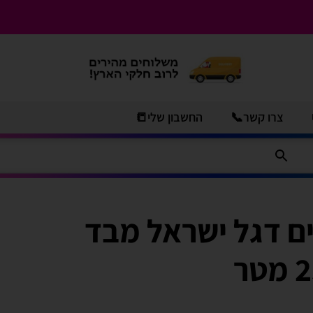
צרו קשר📞
החשבון שלי📒
ם דגל ישראל מבד