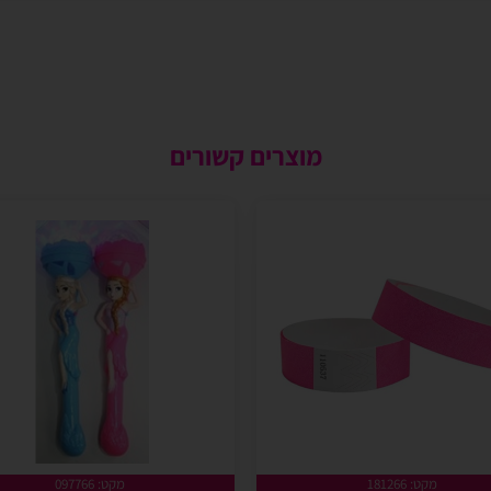
מוצרים קשורים
מקט: 181266
מקט: 097766