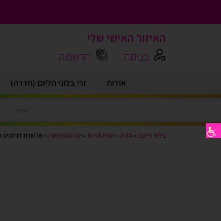
האיזור האישי שלי
כניסה
הרשמה
אודות
זרי בלוני הליום (חדרה)
בלוני ריינבו
»
חנות
»
חגית ועדות
»
יום העצמאות
»
שרשרת דגלונים דגל ישראל