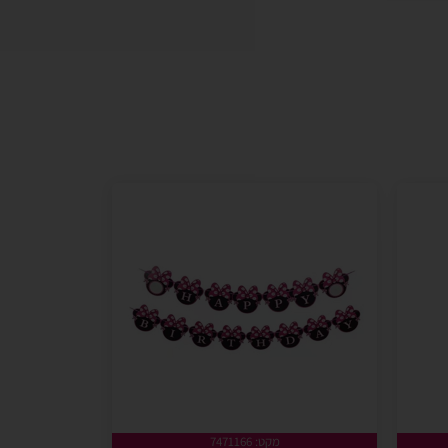
מקט: 7471166