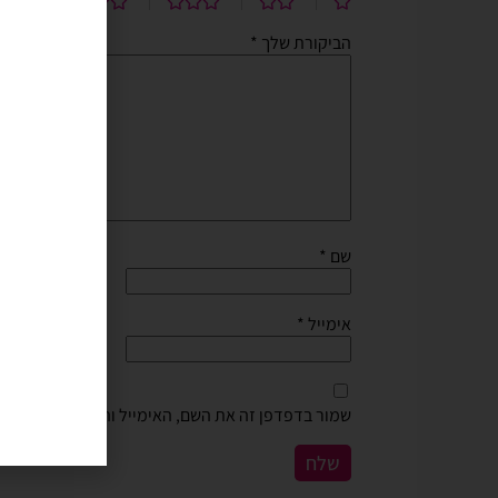
הביקורת שלך
*
שם
*
אימייל
*
שמור בדפדפן זה את השם, האימייל והאתר שלי לפעם 