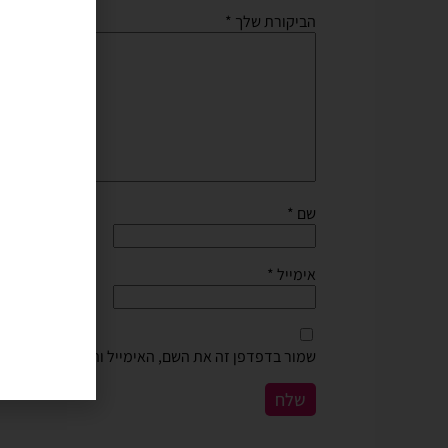
הביקורת שלך
*
שם
*
אימייל
*
שמור בדפדפן זה את השם, האימייל והאתר שלי לפעם 