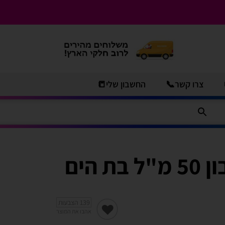
צרו קשר📞
החשבון שלי📒
139
הצבעות
אהבו את המוצר