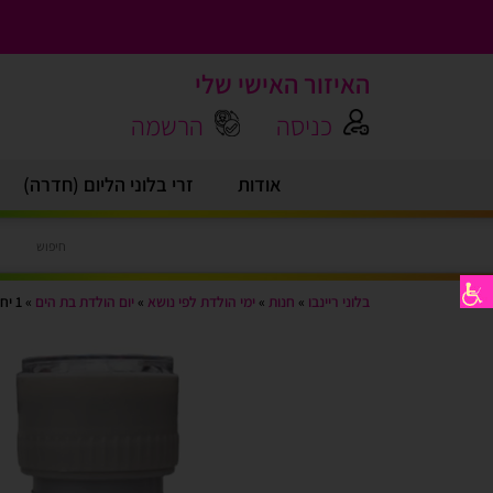
האיזור האישי שלי
כניסה
הרשמה
אודות
זרי בלוני הליום (חדרה)
בלוני ריינבו
»
חנות
»
ימי הולדת לפי נושא
»
יום הולדת בת הים
»
1 יח’ בועות סבון 50 מ”ל בת הים