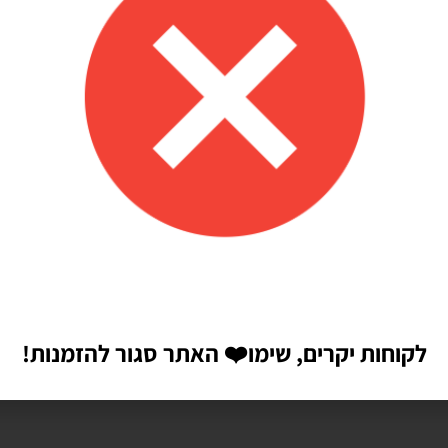
לקוחות יקרים, שימו
❤️
האתר סגור להזמנות!
הבאה שאגיב.