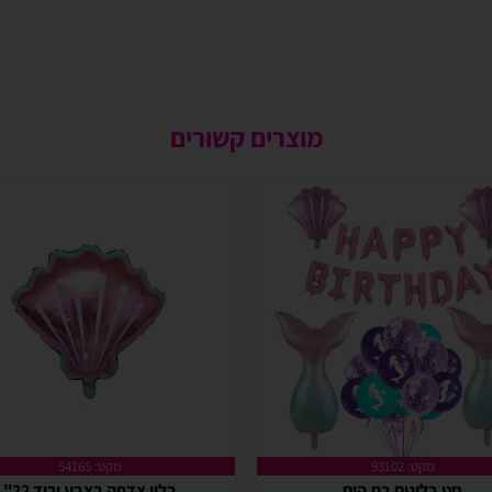
מוצרים קשורים
מקט: 93102
מקט: 54165
סט בלונים בת הים
בלון צדפה בצבע ורוד 22"