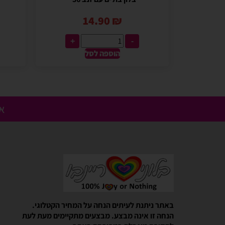
14.90
₪
+
-
הוספה לסל
אנ
Gali Shpitzer
בלוני ריינבאו הפכו להיות חלק
באתר ניתנת לעיתים הנחה על המחיר הקטלוגי.
יומההולדת המשפחתי שלנו
הנחה זו אינה מבצע. מבצעים מתקיימים מעת לעת
בלוני ריינבאו הפכו להיות חלק קסום 