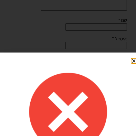
שם
*
אימייל
*
שמור בדפדפן זה את השם, האימייל והאתר שלי לפעם הבאה
שאגיב.
Shilav Sayag
איכות מדהימה!
הזמנתי בלונים כדי לעצב קשת ליום הולדת של הבן שלי, המשלוח הגיע
מהר מהמצופה!! הכל באיכות מדהימה, בצבעים יפים בדיוק כמו שחשבתי