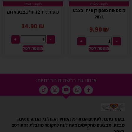
מקט: 01466
מקט: 89410
קופסאות פופקורן 6 יח' בצבע
כוסות נייר 12 יח' בצבע אדום
כחול
14.90
₪
9.90
₪
+
-
+
-
הוספה לסל
הוספה לסל
אנחנו גם ברשתות חברתיות:
באתר ניתנת לעיתים הנחה על המחיר הקטלוגי. הנחה זו אינה
מבצע. מבצעים מתקיימים מעת לעת לתקופה מוגבלת כמפורסם
באתר