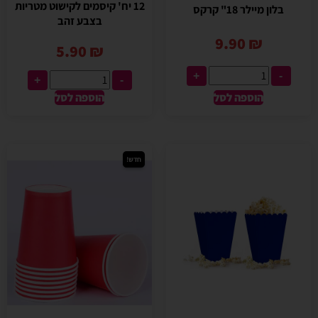
12 יח' קיסמים לקישוט מטריות
בלון מיילר 18" קרקס
בצבע זהב
9.90
₪
5.90
₪
+
-
+
-
הוספה לסל
הוספה לסל
חדש!