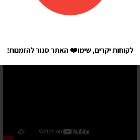
שיהיו!! התמונות מדברות בעד עצמן!! ממליצה בחום♥️♥️♥️
לקוחות יקרים, שימו
❤️
האתר סגור להזמנות!