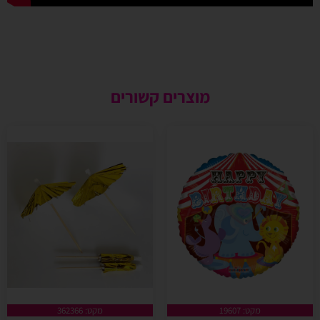
מוצרים קשורים
מקט: 19607
מקט: 362366