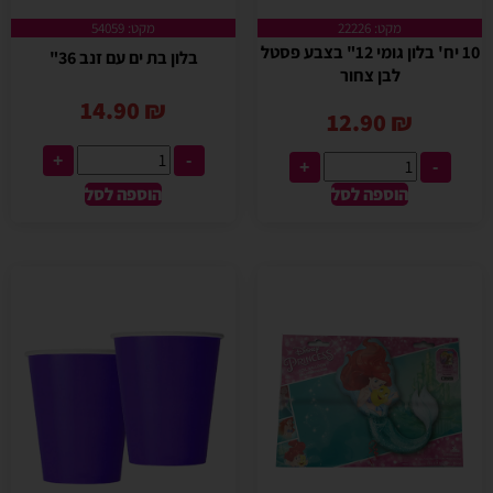
מקט: 22226
מקט: 54059
10 יח' בלון גומי 12" בצבע פסטל
בלון בת ים עם זנב 36"
לבן צחור
14.90
₪
12.90
₪
+
-
+
-
הוספה לסל
הוספה לסל