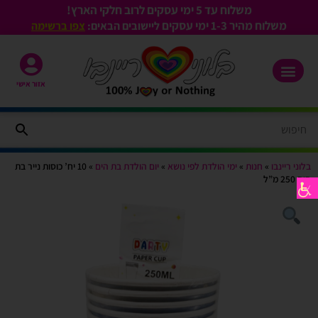
משלוח עד 5 ימי עסקים לרוב חלקי הארץ!
משלוח מהיר 1-3
ימי עסקים
ליישובים הבאים:
צפו ברשימה
אזור אישי
בלוני ריינבו
»
חנות
»
ימי הולדת לפי נושא
»
יום הולדת בת הים
»
10 יח’ כוסות נייר בת
הים 250 מ”ל