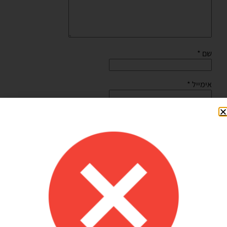
שם
*
אימייל
*
שמור בדפדפן זה את השם, האימייל והאתר שלי לפעם הבאה
שאגיב.
Shilav Sayag
איכות מדהימה!