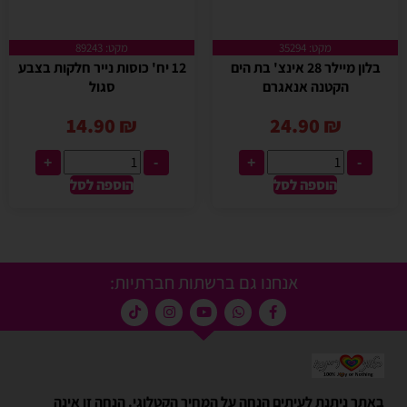
מקט: 35294
מקט: 89243
בלון מיילר 28 אינצ' בת הים
12 יח' כוסות נייר חלקות בצבע
הקטנה אנאגרם
סגול
14.90
₪
24.90
₪
+
-
+
-
הוספה לסל
הוספה לסל
אנחנו גם ברשתות חברתיות:
באתר ניתנת לעיתים הנחה על המחיר הקטלוגי. הנחה זו אינה