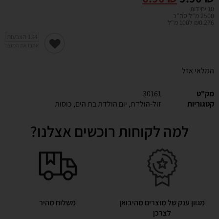
10 יחידות
2500 מ"ל סה"כ
₪0.276 ל100 מ"ל
134
הצבעות
אהבו את המוצר
המלאי אזל
מק"ט
30161
קטגוריות
זול-הולדת
,
יום הולדת בת הים
,
כוסות
למה לקוחות רוכשים אצלנו?
מגוון ענק של מוצרים מהיבואן
משלוח מהיר
לצרכן