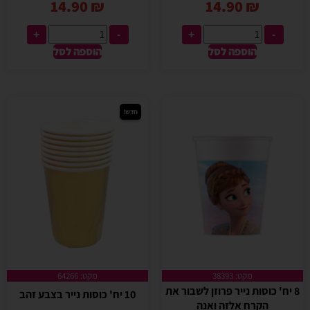
14.90
₪
14.90
₪
+
-
+
-
הוספה לסל
הוספה לסל
חדש!
מקט: 38393
מקט: 64266
8 יח' כוסות נייר פרוזן לשבור את
10 יח' כוסות נייר בצבע זהב
הקרח אלזה ואנה