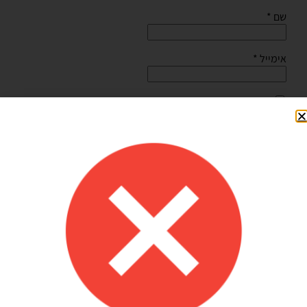
שם
*
אימייל
*
שמור בדפדפן זה את השם, האימייל והאתר שלי לפעם הבאה
שאגיב.
Shilav Sayag
איכות מדהימה!
הזמנתי בלונים כדי לעצב קשת ליום הולדת של הבן שלי, המשלוח הגיע
מהר מהמצופה!! הכל באיכות מדהימה, בצבעים יפים בדיוק כמו שחשבתי
שיהיו!! התמונות מדברות בעד עצמן!! ממליצה בחום♥️♥️♥️