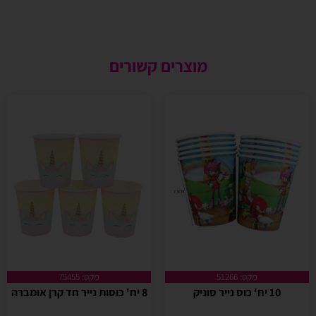
מוצרים קשורים
מקט: 51266
מקט: 75455
10 יח' כוס נייר סוניק
8 יח' כוסות נייר חד קרן אומברה