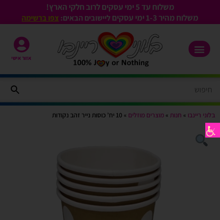
משלוח עד 5 ימי עסקים לרוב חלקי הארץ!
משלוח מהיר 1-3
ימי עסקים
ליישובים הבאים:
צפו ברשימה
אזור אישי
בלוני ריינבו
»
חנות
»
מוצרים מוזלים
»
10 יח’ כוסות נייר זהב נקודות