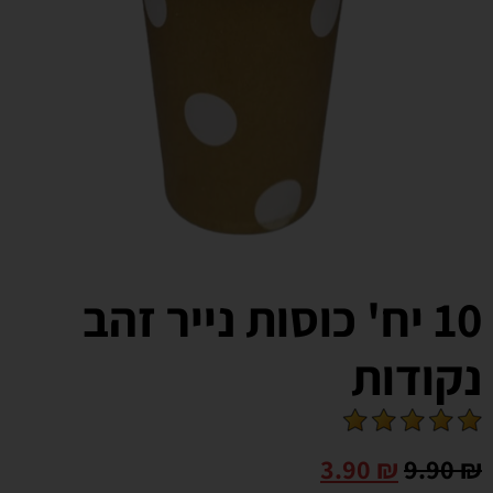
10 יח' כוסות נייר זהב
נקודות
3.90
₪
9.90
₪