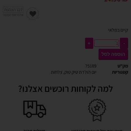
127
הצבעות
אהבו את המוצר
קיים במלאי
+
-
הוספה לסל
מק"ט
75189
קטגוריות
יום הולדת טיק טוק
,
צלחות
למה לקוחות רוכשים אצלנו?