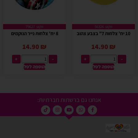
מקט: 56326
מקט: 79627
10 יח' צלחות 7" בצבע צהוב
8 יח' צלחות נייר הנוקמים
14.90
₪
14.90
₪
+
-
+
-
הוספה לסל
הוספה לסל
אנחנו גם ברשתות חברתיות: