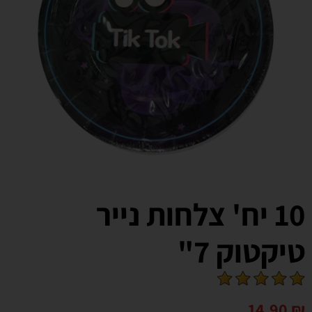
10 יח' צלחות נייר
טיקטוק 7"
14.90
₪