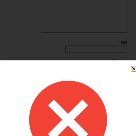
שם
*
אימייל
*
שמור בדפדפן זה את השם, האימייל והאתר שלי לפעם הבאה
שאגיב.
Shilav Sayag