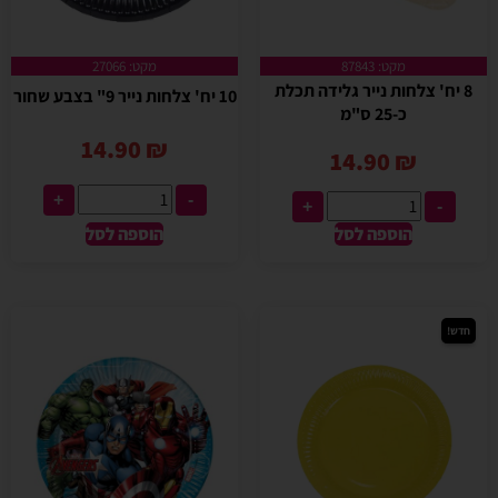
מקט: 87843
מקט: 27066
8 יח' צלחות נייר גלידה תכלת
10 יח' צלחות נייר 9" בצבע שחור
כ-25 ס"מ
14.90
₪
14.90
₪
+
-
+
-
הוספה לסל
הוספה לסל
חדש!