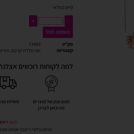
קיים במלאי
+
-
הוספה לסל
מק"ט
73485
קטגוריות
יום הולדת קרקס
,
פורים
למה לקוחות רוכשים אצלנו?
מגוון ענק של מוצרים
משלוח מהי
מהיבואן לצרכן
פעם
ראשונ
אנחנו בלוני ריינבו! אנחנו מו