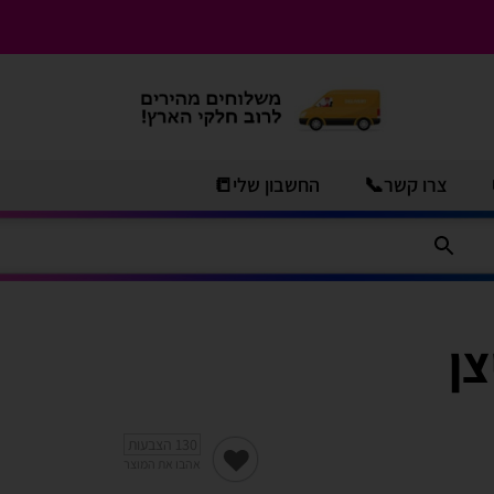
צרו קשר📞
החשבון שלי📒
130
הצבעות
אהבו את המוצר