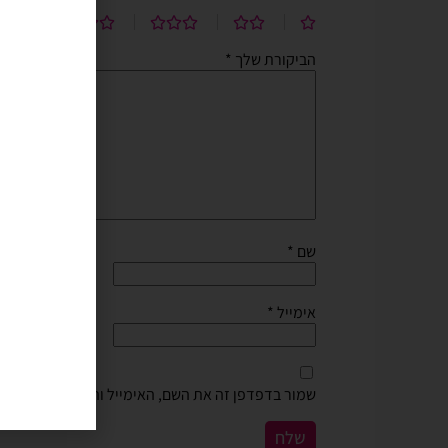
בהליום בבוקר יומההולדת שיש
הביקורת שלך
*
שם
*
אימייל
*
שמור בדפדפן זה את השם, האימייל והאתר שלי לפעם 