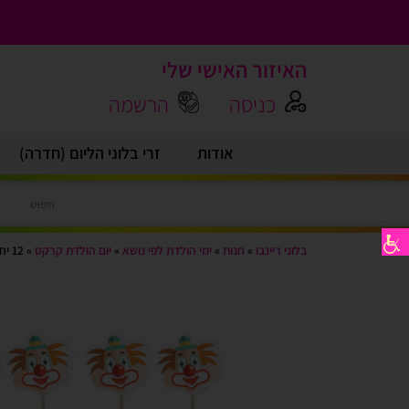
האיזור האישי שלי
כניסה
הרשמה
אודות
זרי בלוני הליום (חדרה)
בלוני ריינבו
»
חנות
»
ימי הולדת לפי נושא
»
יום הולדת קרקס
»
12 יח’ טופר ליצן