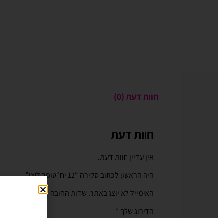
חוות דעת (0)
חוות דעת
Gali Shpitzer
בלוני ריינבאו הפכו ל
יומההולדת המשפחתי 
אין עדיין חוות דעת.
בלוני ריינבאו הפכו להיות חל
היה הראשון לכתוב סקירה “12 יח' טופר ליצן”
יומההולדת המשפחתי שלנו. מו
טובים ושירות נוח מהיר יעיל ו
האימייל לא יוצג באתר.
שדות החובה מסומנים
*
לאמצעי תשלום באתר. האתר 
הדירוג שלך
*
וקל לשימוש. חסכוני בזמן ומ