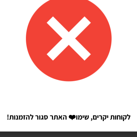
 לזה הרבה יתרונות.
לקוחות יקרים, שימו
❤️
האתר סגור להזמנות!
הבאה שאגיב.