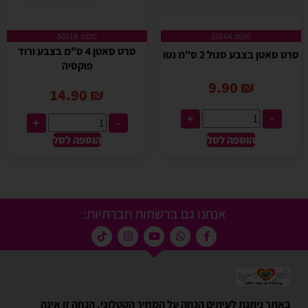
מקט: 10164
מקט: 50518
סרט סאטן 4 ס"מ בצבע ורוד
סרט סאטן בצבע סגול 2 ס"מ נטו
פוקסיה
9.90
₪
14.90
₪
+
-
+
-
הוספה לסל
הוספה לסל
אנחנו גם ברשתות חברתיות:
באתר ניתנת לעיתים הנחה על המחיר הקטלוגי. הנחה זו אינה