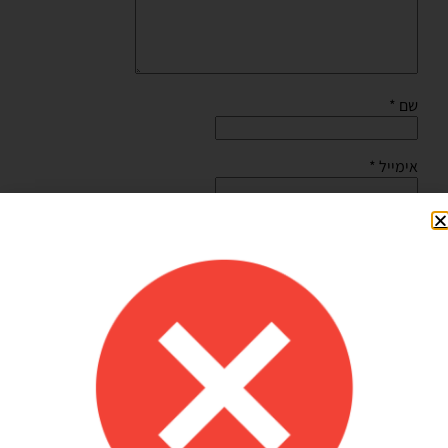
שם
*
אימייל
*
שמור בדפדפן זה את השם, האימייל והאתר שלי לפעם הבאה
שאגיב.
Shilav Sayag
איכות מדהימה!