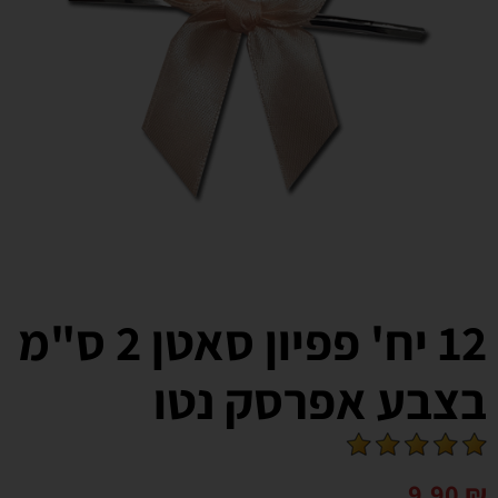
12 יח' פפיון סאטן 2 ס"מ
בצבע אפרסק נטו
9.90
₪