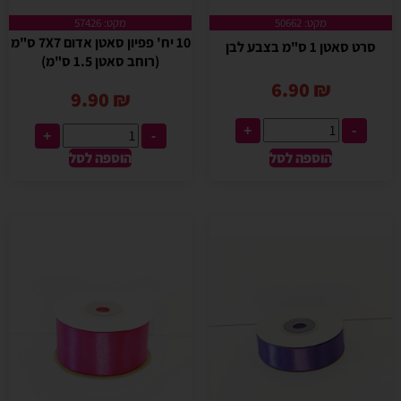
מקט: 50662
מקט: 57426
10 יח' פפיון סאטן אדום 7X7 ס"מ
סרט סאטן 1 ס"מ בצבע לבן
(רוחב סאטן 1.5 ס"מ)
6.90
₪
9.90
₪
+
-
+
-
הוספה לסל
הוספה לסל