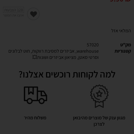
128
הצבעות
אהבו את המוצר
המלאי אזל
מק"ט
57020
קטגוריות
warehouse
,
אביזרים למסיבת רווקות
,
חוט לבלונים
וסרטי סאטן
,
מציאון אביזרים ושונות💥
למה לקוחות רוכשים אצלנו?
מגוון ענק של מוצרים מהיבואן
משלוח מהיר
לצרכן