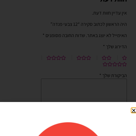
אין עדיין חוות דעת.
היה הראשון לכתוב סקירה “12 צבעי פנדה”
האימייל לא יוצג באתר.
שדות החובה מסומנים
*
הדירוג שלך
*
הביקורת שלך
*
שם
*