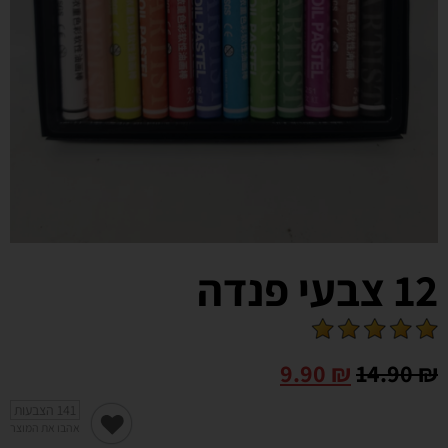
12 צבעי פנדה
9.90
₪
14.90
₪
141
הצבעות
אהבו את המוצר