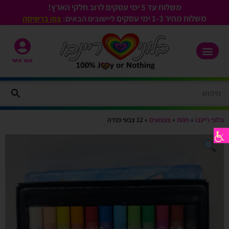
משלוח עד 5 ימי עסקים לרוב חלקי הארץ!
משלוח מהיר 1-3
ימי עסקים
ליישובים הבאים:
צפו ברשימה
אזור אישי
בלוני ריינבו
»
חנות
»
צעצועים
»
12 צבעי פנדה