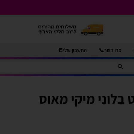
צרו קשר📞
החשבון שלי📒
ט בלוני מיקי מאוס