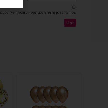
שמור בדפדפן זה את השם, האימייל והאתר שלי לפעם 