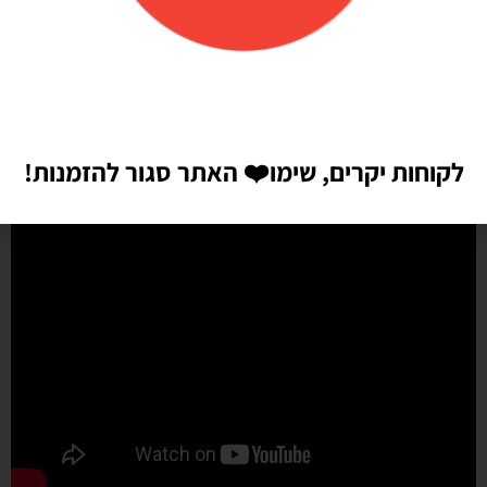
שיהיו!! התמונות מדברות בעד עצמן!! ממליצה בחום♥️♥️♥️
לקוחות יקרים, שימו
❤️
האתר סגור להזמנות!