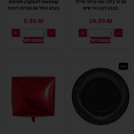
סט זר בלוני גומי ובלוני מיילר
קופסאות לפופקורן וחטיפים
בצבע לבן ורוד שיש
בצבע כחול עם נקודות לבנות
9.90
₪
24.90
₪
+
-
+
-
הוספה לסל
הוספה לסל
חדש!