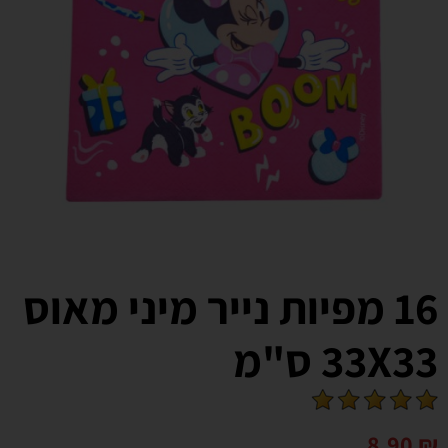
16 מפיות נייר מיני מאוס
33X33 ס"מ
8.90
₪