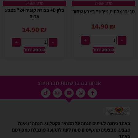
מקט: 27066
מקט: 54869
בלון 4D בצורת קוביה 24" בצבע
10 יח' צלחות נייר 9" בצבע שחור
אדום
14.90
₪
14.90
₪
+
-
+
-
הוספה לסל
הוספה לסל
אנחנו גם ברשתות חברתיות:
באתר ניתנת לעיתים הנחה על המחיר הקטלוגי. הנחה זו אינה
מבצע. מבצעים מתקיימים מעת לעת לתקופה מוגבלת כמפורסם
באתר