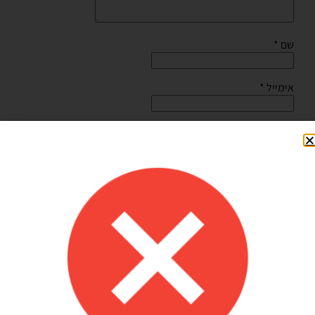
שם
*
אימייל
*
שמור בדפדפן זה את השם, האימייל והאתר שלי לפעם הבאה
שאגיב.
Shilav Sayag
איכות מדהימה!
הזמנתי בלונים כדי לעצב קשת ליום הולדת של הבן שלי, המשלוח הגיע
מהר מהמצופה!! הכל באיכות מדהימה, בצבעים יפים בדיוק כמו שחשבתי