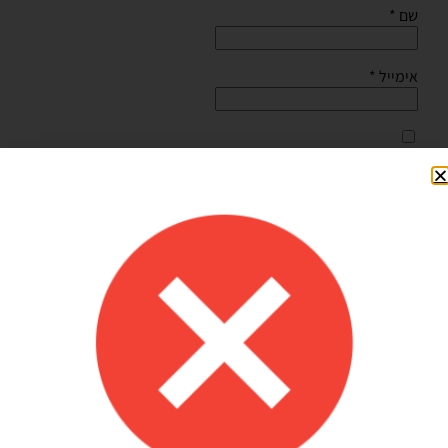
שם
*
אימייל
*
שמור בדפדפן זה את השם, האימייל והאתר שלי לפעם הבאה
שאגיב.
Shilav Sayag
איכות מדהימה!
הזמנתי בלונים כדי לעצב קשת ליום הולדת של הבן שלי, המשלוח הגיע
מהר מהמצופה!! הכל באיכות מדהימה, בצבעים יפים בדיוק כמו שחשבתי
שיהיו!! התמונות מדברות בעד עצמן!! ממליצה בחום♥️♥️♥️