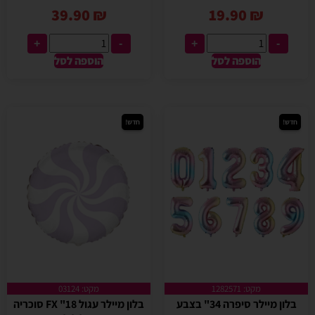
39.90
₪
19.90
₪
+
-
+
-
הוספה לסל
הוספה לסל
חדש!
חדש!
מקט: 1282571
מקט: 03124
בלון מיילר סיפרה 34" בצבע
בלון מיילר עגול 18" FX סוכריה