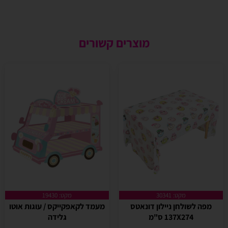
מוצרים קשורים
מקט: 30341
מקט: 19430
מפה לשולחן ניילון דונאטס
מעמד לקאפקייקס / עוגות אוטו
137X274 ס"מ
גלידה