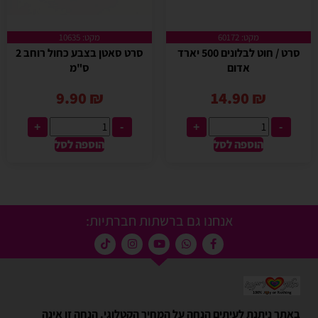
מקט: 60172
מקט: 10635
סרט / חוט לבלונים 500 יארד
סרט סאטן בצבע כחול רוחב 2
אדום
ס"מ
9.90
₪
14.90
₪
+
-
+
-
הוספה לסל
הוספה לסל
אנחנו גם ברשתות חברתיות:
באתר ניתנת לעיתים הנחה על המחיר הקטלוגי. הנחה זו אינה