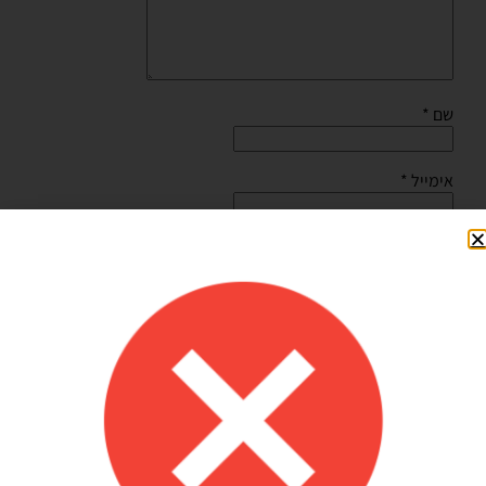
שם
*
אימייל
*
שמור בדפדפן זה את השם, האימייל והאתר שלי לפעם הבאה
שאגיב.
Shilav Sayag
איכות מדהימה!