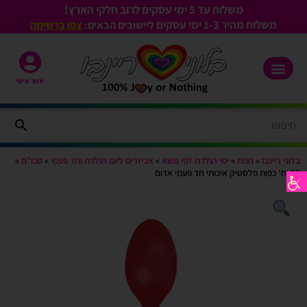
משלוח עד 5 ימי עסקים לרוב חלקי הארץ!
משלוח מהיר 1-3
ימי עסקים
ליישובים הבאים:
צפו ברשימה
אזור אישי
בלוני ריינבו
»
חנות
»
ימי הולדת לפי נושא
»
אביזרים ליום הולדת וחד פעמי
»
סכו"ם
»
25 יח' כפות פלסטיק איכותי חד פעמי אדום