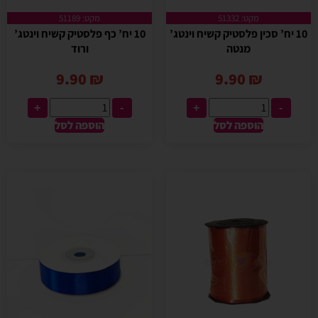
מקט: 51332
מקט: 51189
10 יח’ סכין פלסטיק קשיח וינטג’
10 יח’ כף פלסטיק קשיח וינטג’
מנטה
ורוד
9.90
₪
9.90
₪
+
-
+
-
הוספה לסל
הוספה לסל