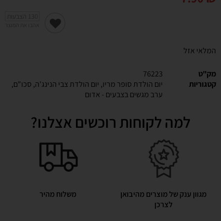
130
הצבעות
אהבו את המוצר
המלאי אזל
מק"ט
76223
קטגוריות
יום הולדת סופר מריו
,
יום הולדת צבי הנינג'ה
,
סכו"ם
,
ערב מגשים בצבעים - אדום
למה לקוחות רוכשים אצלנו?
מגוון ענק של מוצרים מהיבואן
משלוח מהיר
לצרכן