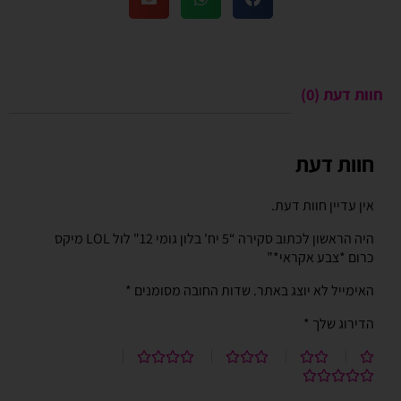
חוות דעת (0)
חוות דעת
אין עדיין חוות דעת.
היה הראשון לכתוב סקירה “5 יח' בלון גומי 12" לול LOL מיקס
כרום *צבע אקראי*”
האימייל לא יוצג באתר.
שדות החובה מסומנים
*
הדירוג שלך
*