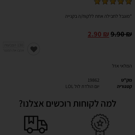
*מוגבל לחבילה אחת ללקוח/ה בקנייה
2.90
₪
9.90
₪
130
הצבעות
אהבו את המוצר
המלאי אזל
מק"ט
19862
קטגוריה
יום הולדת לול LOL
למה לקוחות רוכשים אצלנו?