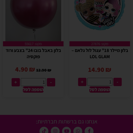
מקט: 27876
מקט: 55617
בלון באבל בובו 24" בצבע ורוד
בלון מיילר 18" עגול לול גלאם –
פוקסיה
LOL GLAM
4.90
₪
14.90
₪
12.90
₪
+
-
+
-
הוספה לסל
הוספה לסל
אנחנו גם ברשתות חברתיות: