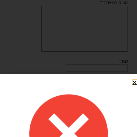
הביקורת שלך
*
שם
*
אימייל
*
שמור בדפדפן זה את השם, האימייל והאתר שלי לפעם הבאה
שאגיב.