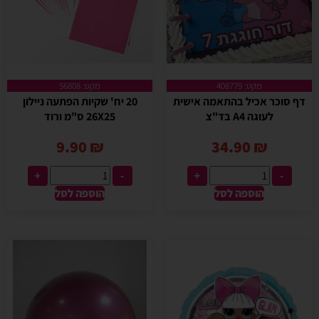
מקט: 408779
מקט: 56808
דף סוכר אכיל בהתאמה אישית
20 יח' שקיות הפתעה ניילון
לעוגה A4 בד"צ
26X25 ס"מ ורוד
9.90
₪
34.90
₪
+
-
+
-
הוספה לסל
הוספה לסל