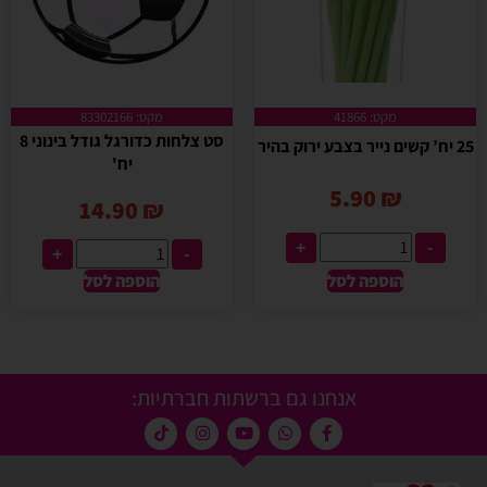
מקט: 41866
מקט: 83302166
סט צלחות כדורגל גודל בינוני 8
25 יח’ קשים נייר בצבע ירוק בהיר
יח'
5.90
₪
14.90
₪
+
-
+
-
הוספה לסל
הוספה לסל
אנחנו גם ברשתות חברתיות: