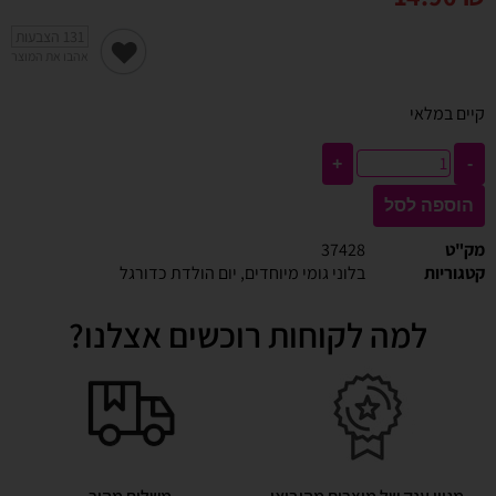
131
הצבעות
אהבו את המוצר
קיים במלאי
+
-
הוספה לסל
מק"ט
37428
קטגוריות
בלוני גומי מיוחדים
,
יום הולדת כדורגל
למה לקוחות רוכשים אצלנו?