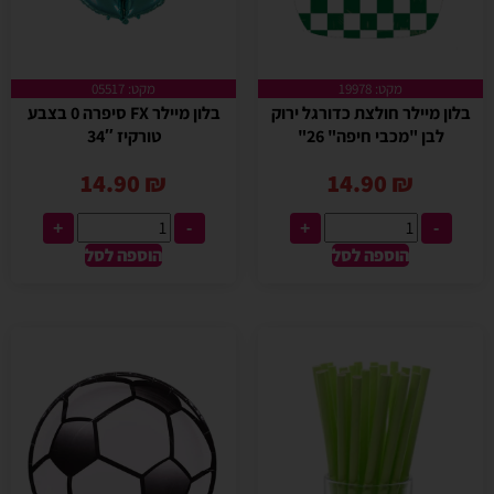
מקט: 19978
מקט: 05517
בלון מיילר חולצת כדורגל ירוק
בלון מיילר FX סיפרה 0 בצבע
לבן "מכבי חיפה" 26"
טורקיז 34″
14.90
₪
14.90
₪
+
-
+
-
הוספה לסל
הוספה לסל