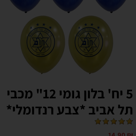
5 יח' בלון גומי 12" מכבי
תל אביב *צבע רנדומלי*
14.90
₪