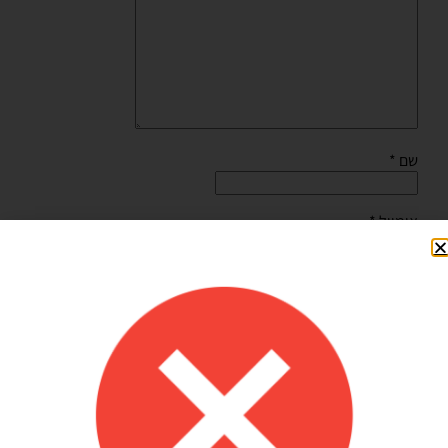
שם
*
אימייל
*
שמור בדפדפן זה את השם, האימייל והאתר שלי לפעם הבאה
שאגיב.