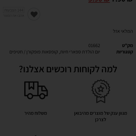
144
הצבעות
אהבו את המוצר
המלאי אזל
מק"ט
01662
קטגוריות
יום הולדת ספארי חיות
,
קופסאות פופקורן / חטיפים
למה לקוחות רוכשים אצלנו?
מגוון ענק של מוצרים מהיבואן
משלוח מהיר
לצרכן