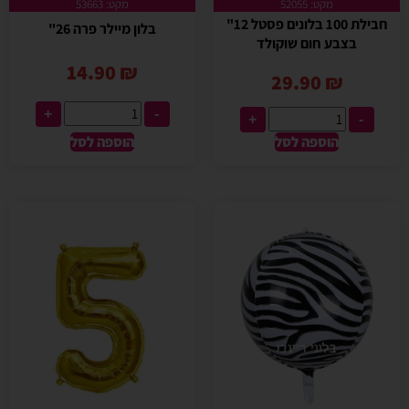
מקט: 52055
מקט: 53663
חבילת 100 בלונים פסטל 12"
בלון מיילר פרה 26"
בצבע חום שוקולד
14.90
₪
29.90
₪
+
-
+
-
הוספה לסל
הוספה לסל