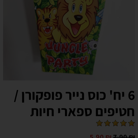
6 יח' כוס נייר פופקורן /
חטיפים ספארי חיות
5.90
₪
7.90
₪