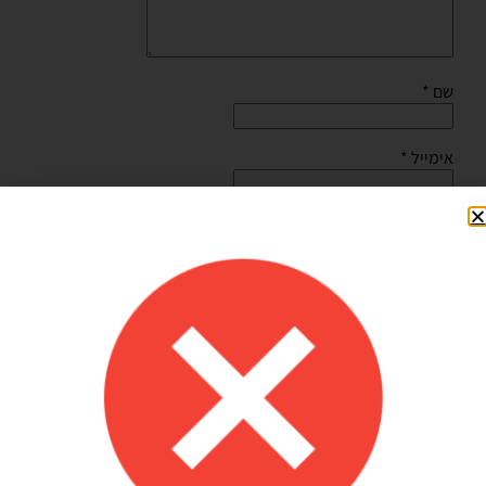
שם
*
אימייל
*
שמור בדפדפן זה את השם, האימייל והאתר שלי לפעם הבאה
שאגיב.
Shilav Sayag
איכות מדהימה!
הזמנתי בלונים כדי לעצב קשת ליום הולדת של הבן שלי, המשלוח הגיע