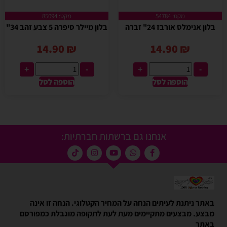
מקט: 54784
מקט: 85094
בלון אנימלס אורבז 24" זברה
בלון מיילר סיפרה 5 צבע זהב 34"
14.90
₪
14.90
₪
+
-
+
-
הוספה לסל
הוספה לסל
אנחנו גם ברשתות חברתיות:
באתר ניתנת לעיתים הנחה על המחיר הקטלוגי. הנחה זו אינה
מבצע. מבצעים מתקיימים מעת לעת לתקופה מוגבלת כמפורסם
באתר