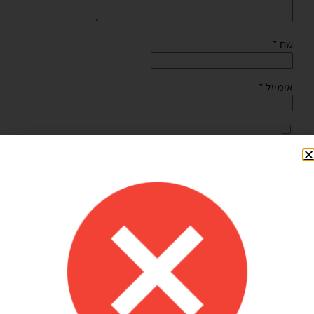
שם
*
אימייל
*
שמור בדפדפן זה את השם, האימייל והאתר שלי לפעם הבאה
שאגיב.
Shilav Sayag
איכות מדהימה!
הזמנתי בלונים כדי לעצב קשת ליום הולדת של הבן שלי, המשלוח הגיע
מהר מהמצופה!! הכל באיכות מדהימה, בצבעים יפים בדיוק כמו שחשבתי