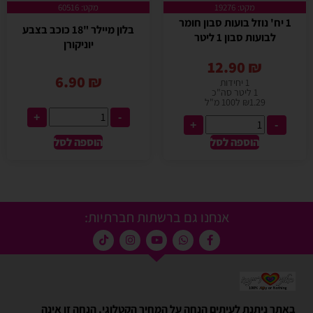
מקט: 19276
מקט: 60516
1 יח' נוזל בועות סבון חומר
בלון מיילר "18 כוכב בצבע
לבועות סבון 1 ליטר
יוניקורן
12.90
₪
6.90
₪
1 יחידות
1 ליטר סה"כ
₪1.29 ל100 מ"ל
+
-
+
-
הוספה לסל
הוספה לסל
אנחנו גם ברשתות חברתיות:
באתר ניתנת לעיתים הנחה על המחיר הקטלוגי. הנחה זו אינה