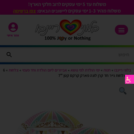
משלוח עד 5 ימי עסקים לרוב חלקי הארץ!
משלוח מהיר 1-3
ימי עסקים
ליישובים הבאים:
צפו ברשימה
אזור אישי
בלוני ריינבו
»
חנות
»
ימי הולדת לפי נושא
»
אביזרים ליום הולדת וחד פעמי
»
צלחות
»
6
יח’ צלחות נייר חד קרן לונה פארק קרקס קטן 7″