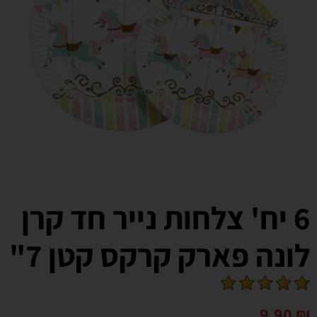
6 יח' צלחות נייר חד קרן
לונה פארק קרקס קטן 7"
9.90
₪