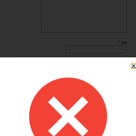
שם
*
אימייל
*
שמור בדפדפן זה את השם, האימייל והאתר שלי לפעם הבאה
שאגיב.
Shilav Sayag