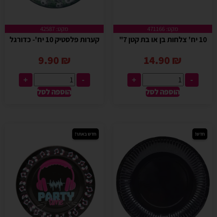
מקט: 471166
מקט: 42587
10 יח' צלחות בן או בת קטן 7"
קערות פלסטיק 10 יח'- כדורגל
9.90
₪
14.90
₪
+
-
+
-
הוספה לסל
הוספה לסל
חדש!
חדש באתר!