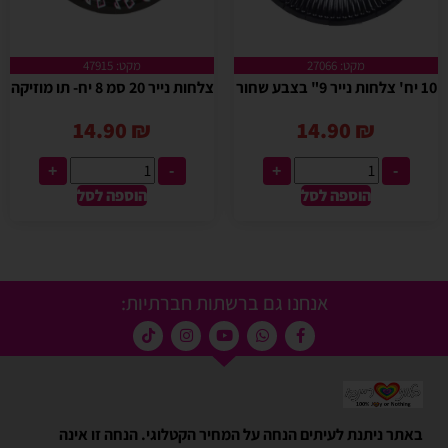
מקט: 27066
מקט: 47915
10 יח' צלחות נייר 9" בצבע שחור
צלחות נייר 20 סמ 8 יח- תו מוזיקה
14.90
₪
14.90
₪
+
-
+
-
הוספה לסל
הוספה לסל
אנחנו גם ברשתות חברתיות:
באתר ניתנת לעיתים הנחה על המחיר הקטלוגי. הנחה זו אינה