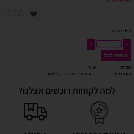
135
הצבעות
אהבו את המוצר
קיים במלאי
+
-
הוספה לסל
מק"ט
78582
קטגוריות
יום הולדת צבי הנינג'ה
,
צלחות
למה לקוחות רוכשים אצלנו?