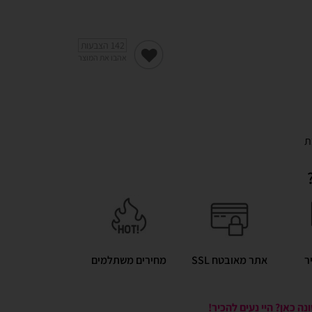
142
הצבעות
אהבו את המוצר
ת
ר
אתר מאובטח SSL
מחירים משתלמים
ה כאן? היי נעים להכיר!