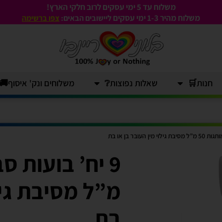
משלוח עד 5 ימי עסקים לרוב חלקי הארץ!
משלוח מהיר 1-3
ימי עסקים
ליישובים הבאים:
צפו ברשימה
חנות🛒
שאלות נפוצות❔
משלוחים ונק' איסוף🚚
מ”ל מסיבת גילו
בת