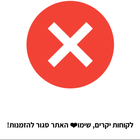
אפשר לנפח את הבלונים
 לזה הרבה יתרונות.
לקוחות יקרים, שימו
❤️
האתר סגור להזמנות!
הבאה שאגיב.