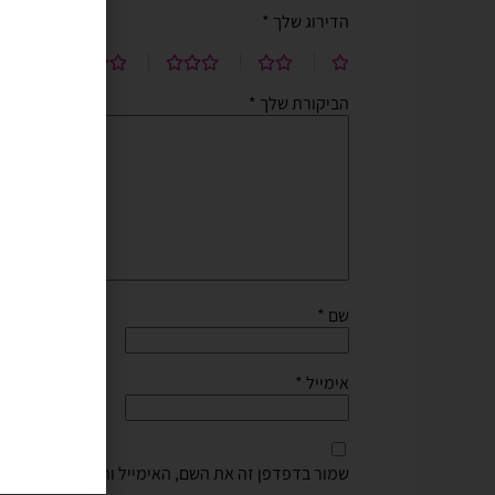
הדירוג שלך
*
וקל לשימוש. חסכוני בזמן ומ
בהליום בבוקר יומההולדת שיש
הביקורת שלך
*
שם
*
אימייל
*
שמור בדפדפן זה את השם, האימייל והאתר שלי לפעם 