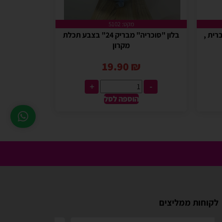
מקט: 5102
 בעברית ,
בלון "סוכריה" מבריק 24" בצבע תכלת
מקרון
19.90
₪
+
-
הוספה לסל
לקוחות ממליצים