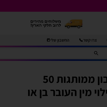
צרו קשר📞
החשבון שלי📒
9 יח’ בועות סבון ממותגות 50
י מין העובר בן או