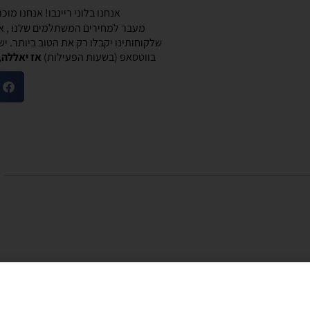
אנחנו בלוני ריינבו! אנחנו מו
מעבר למחירים המשתלמים שלנו , אנ
שלקוחותינו יקבלו רק את הטוב ביותר. י
בווטסאפ (בשעות הפעילות)
אז יאללה,
מוריאל טיבי
היות חלק קסום בבוקר
שירות לקוחות מוצלח!
שלנו
אתר קל לשימוש, מחירים טובים, אבל הדבר הכי
ק קסום בבוקר
מוצלח זה שירות הלקוחות! עונים בשניה לוואטסאפ,
צרים יפים, מבצעים
בנעימות ובנכונות לעזור. יעילים בטירוף. ממליצה בחום
אמין. אפשרות נוחה
שלהם יפה זמין מפורט